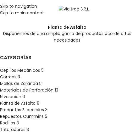
Skip to navigation
MENU
Skip to main content
Planta de Asfalto
Disponemos de una amplia gama de productos acorde a tus
necesidades
CATEGORÍAS
Cepillos Mecánicos
5
Correas
3
Mallas de Zaranda
5
Materiales de Perforación
13
Nivelación
0
Planta de Asfalto
8
Productos Especiales
3
Repuestos Cummins
5
Rodillos
3
Trituradoras
3