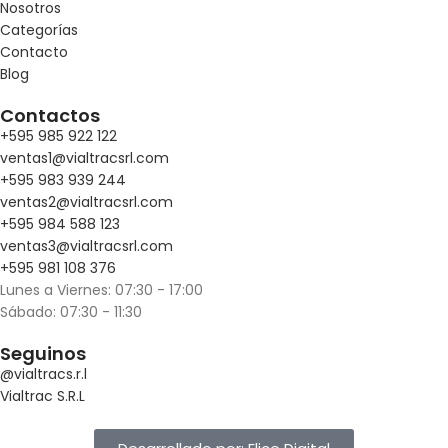
Nosotros
Categorías
Contacto
Blog
Contactos
+595 985 922 122
ventas1@vialtracsrl.com
+595 983 939 244
ventas2@vialtracsrl.com
+595 984 588 123
ventas3@vialtracsrl.com
+595 981 108 376
Lunes a Viernes: 07:30 - 17:00
Sábado: 07:30 - 11:30
Seguinos
@vialtracs.r.l
Vialtrac S.R.L