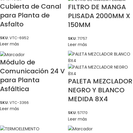
Cubierta de Canal
FILTRO DE MANGA
para Planta de
PLISADA 2000MM X
Asfalto
150MM
SKU:
VTC-6952
SKU:
71757
Leer más
Leer más
Módulo de
Comunicación 24 V
para Planta
PALETA MEZCLADOR
Asfáltica
NEGRO Y BLANCO
MEDIDA 8X4
SKU:
VTC-3366
Leer más
SKU:
57170
Leer más