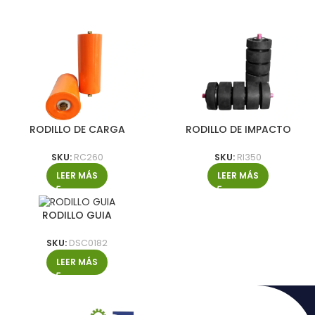
RODILLO DE CARGA
RODILLO DE IMPACTO
SKU:
RC260
SKU:
RI350
LEER MÁS
LEER MÁS
RODILLO GUIA
SKU:
DSC0182
LEER MÁS