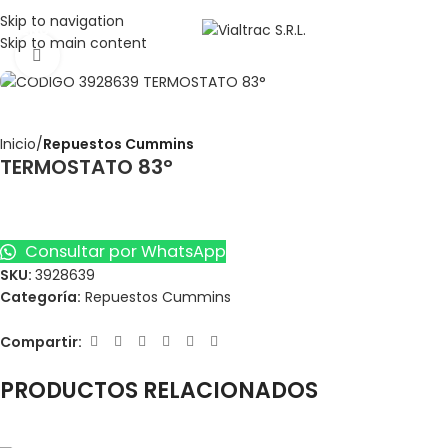
Skip to navigation
MENU
Skip to main content
Click to enlarge
Inicio
Repuestos Cummins
TERMOSTATO 83°
Consultar por WhatsApp
SKU:
3928639
Categoría:
Repuestos Cummins
Compartir:
PRODUCTOS RELACIONADOS