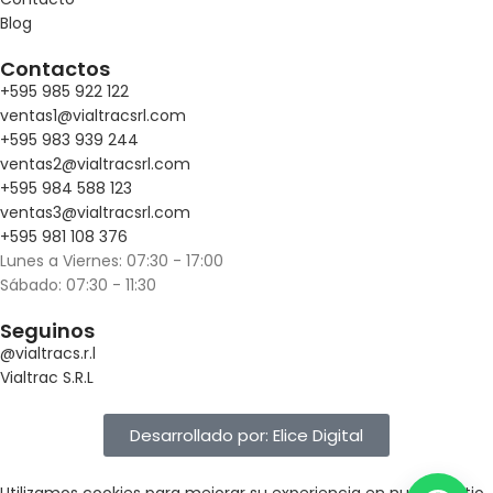
Blog
Contactos
+595 985 922 122
ventas1@vialtracsrl.com
+595 983 939 244
ventas2@vialtracsrl.com
+595 984 588 123
ventas3@vialtracsrl.com
+595 981 108 376
Lunes a Viernes: 07:30 - 17:00
Sábado: 07:30 - 11:30
Seguinos
@vialtracs.r.l
Vialtrac S.R.L
Desarrollado por: Elice Digital